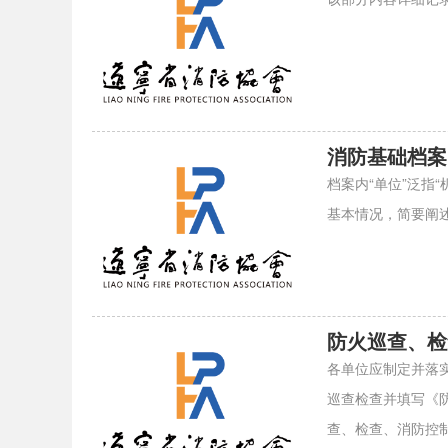
消防基础档案
档案内“单位”泛指
基本情况，简要阐
防火巡查、检
各单位应制定并落
巡查检查并填写《
查、检查、消防控