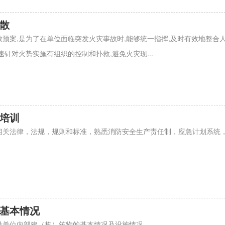
散
预案,是为了在单位面临突发火灾事故时,能够统一指挥,及时有效地整合
速针对火势实施有组织的控制和扑救,避免火灾现...
培训
相关法律，法规，规则和标准，熟悉消防安全生产责任制，应急计划系统
基本情况
录单位内部建（构）筑物的基本情况及设施情况。