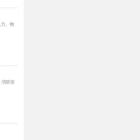
人力、物
，消防安