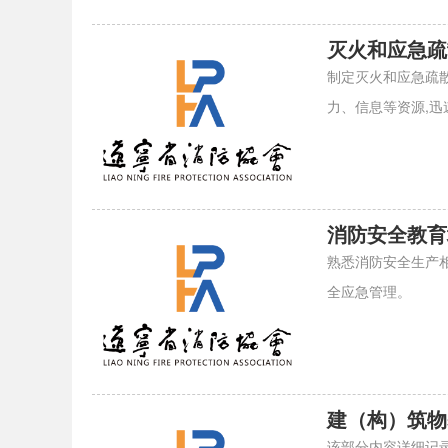
灭火和应急疏
制定灭火和应急疏散
力、信息等资源,迅
消防安全教育
熟悉消防安全生产
全应急管理。
建（构）筑物
该部分内容详细记