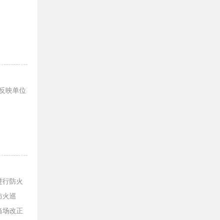
容反映单位
进行防火
防火巡
当场改正