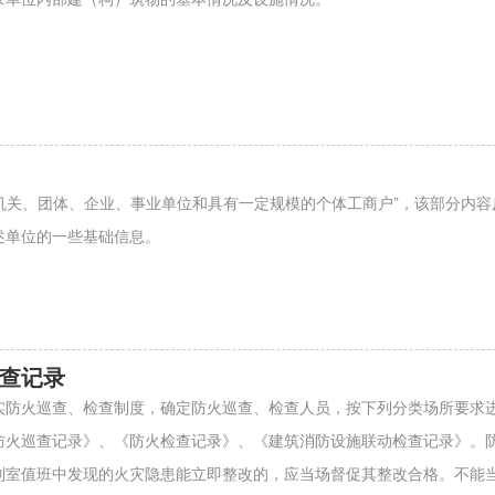
“机关、团体、企业、事业单位和具有一定规模的个体工商户”，该部分内
述单位的一些基础信息。
查记录
实防火巡查、检查制度，确定防火巡查、检查人员，按下列分类场所要求
防火巡查记录》、《防火检查记录》、《建筑消防设施联动检查记录》。
制室值班中发现的火灾隐患能立即整改的，应当场督促其整改合格。不能